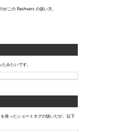
この flashvars の扱い方。
とになったみたいです。
は $ を使ったショートタグの扱いだが、以下