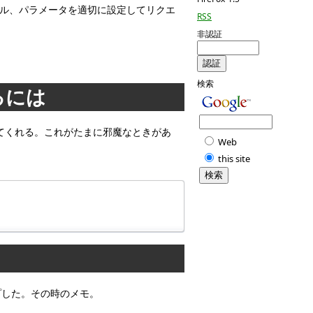
ール、パラメータを適切に設定してリクエ
RSS
非認証
検索
るには
を付けてくれる。これがたまに邪魔なときがあ
Web
this site
アップした。その時のメモ。