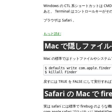
Windows の CTL 系ショートカットは
あと、 Terminal はコントロールキ
ブラウザは Safari 。
もっと読む
Mac で隠しファ
Mac の標準ではドットファイルやシステム
$ defaults write com.apple.finder 
$ killall Finder
戻すには TRUE を FALSE にして実行すれ
Safari の Mac で
実は safari には標準で firebu
com.apple.safari プロパティに WebKit