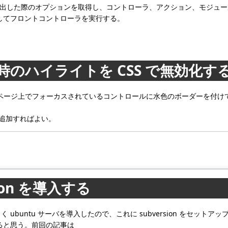
呼び出した際のオプションを取得し、コントローラ、アクション、モジュ
してフロントコントローラを実行する。
カス時のハイライトを CSS で無効化す
ght 機能でページ上でフォーカスされているコントロールに水色のボーダー
を追加すればよい。
sion を導入する
く ubuntu サーバを導入したので、これに subversion をセット
ると思う。前回の記事は