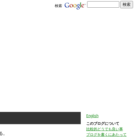
検索
English
このブログについて
比較的どうでも良い事
る。
ブログを書くにあたって