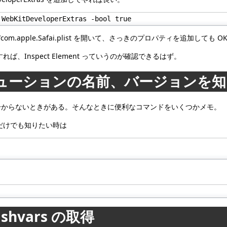
 WebKitDeveloperExtras -bool true
ences/com.apple.Safai.plist を開いて、さっきのプロパティを追加しても O
Inspect Element っていうのが確認できるはず。
リビューションの名前、バージョンを
境が分からないときがある。そんなときに便利なコマンドをいくつかメモ。
だけでも知りたい時は
flashvars の取得