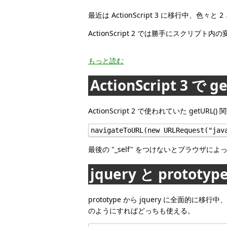
最近は ActionScript 3 に移行中、
ActionScript 2 では勝手にスクリプ
もっと読む
ActionScript 3 で g
ActionScript 2 で使われていた getU
navigateToURL(new URLRequest("jav
最後の "_self" をつけないとブラウザに
jquery と proto
prototype から jquery に全
のようにすればどっちも使える。