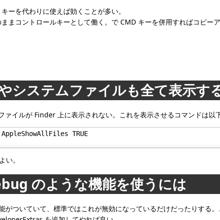
 CMD キーを代わりに使えば効くことが多い。
ーがそのままコントロールキーとして働く。で CMD キーを併用すればコピ
イルやシステムファイルも全て表示す
ファイルが Finder 上に表示されない。これを表示させるコマンドは以
AppleShowAllFiles TRUE

ばよい。
 firebug のような機能を使うには
g のような機能がついていて、標準ではこれが無効になっているだけだったりす
DeveloperExtras を追加してやれば良い。