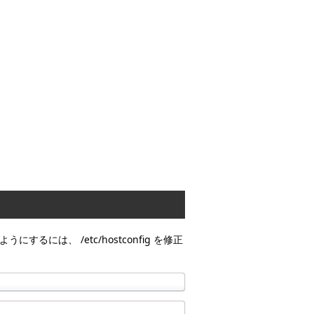
るには、 /etc/hostconfig を修正