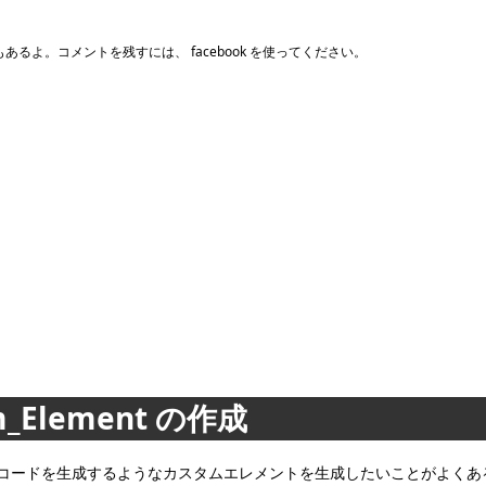
るよ。コメントを残すには、 facebook を使ってください。
_Element の作成
yg の出力コードを生成するようなカスタムエレメントを生成したいことがよくあ