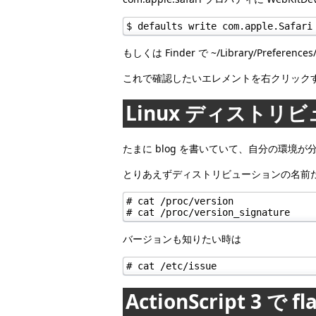
$ defaults write com.apple.Safari
もしくは Finder で ~/Library/Prefer
これで確認したいエレメントを右クリックすれば、
Linux ディスト
たまに blog を書いていて、自分の環
とりあえずディストリビューションの名前
# cat /proc/version

# cat /proc/version_signature
バージョンも知りたい時は
# cat /etc/issue
ActionScript 3 で 