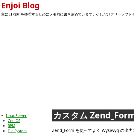
Enjoi Blog
主に IT 技術を整理するためにメモ的に書き溜めています。少しだけフリーソフトもあ
カスタム Zend_Form
Linux Server
CentOS
RPM
Zend_Form を使ってよく Wysiw
File System