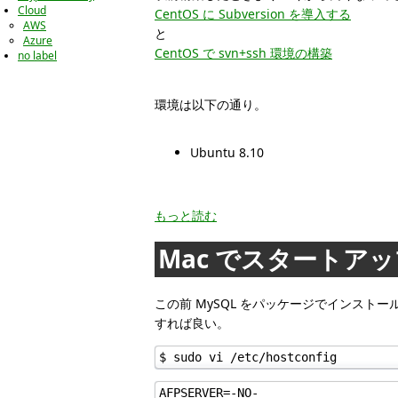
Cloud
CentOS に Subversion を導入する
AWS
と
Azure
CentOS で svn+ssh 環境の構築
no label
環境は以下の通り。
Ubuntu 8.10
もっと読む
Mac でスタートア
この前 MySQL をパッケージでインストールし
すれば良い。
$ sudo vi /etc/hostconfig
AFPSERVER=-NO-
