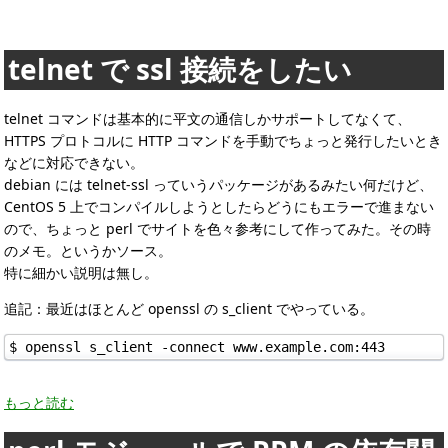
telnet で ssl 接続をしたい
telnet コマンドは基本的に平文の通信しかサポートしてなくて、
HTTPS プロトコルに HTTP コマンドを手動でちょっと発行したいとき
などに対応できない。
debian には telnet-ssl っていうパッケージがあるみたい何だけど、
CentOS 5 上でコンパイルしようとしたらどうにもエラーで進まない
ので、ちょっと perl でサイトを色々参考にして作ってみた。その時
のメモ。というかソース。
特に細かい説明は無し。
追記：最近はほとんど openssl の s_client でやっている。
$ openssl s_client -connect www.example.com:443
もっと読む