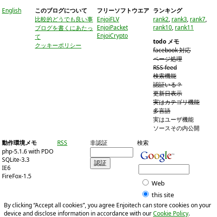
English
このブログについて
フリーソフトウエア
ランキング
比較的どうでも良い事
EnjoiFLV
rank2
,
rank3
,
rank7
,
EnjoiPacket
rank10
,
rank11
ブログを書くにあたっ
EnjoiCrypto
て
todo メモ
クッキーポリシー
facebook 対応
ページ処理
RSS feed
検索機能
認証いる？
更新日表示
実はカテゴリ機能
多言語
実はユーザ機能
ソースその内公開
動作環境メモ
RSS
非認証
検索
php-5.1.6 with PDO
SQLite-3.3
IE6
FireFox-1.5
Web
this site
By clicking “Accept all cookies”, you agree Enjoitech can store cookies on your
device and disclose information in accordance with our
Cookie Policy
.