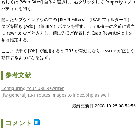
もしくは [Web Sites] 自体を選択し、右クリックして Property（プロ
パティ）を開く。
開いたサブウインドウの中の [ISAPI Filters] （ISAPIフィルター？）
タブを開き [Add] （追加？）ボタンを押す。フィルターの名前に適当
に rewrite などと入力し、値に先ほど配置した IsapiRewrite4.dll を
参照指定する。
ここまで来て [OK] で適用すると IIRF が有効になり rewrite が正しく
動作するようになるはず。
参考文献
Configuring Your URL Rewriter
[fw-general] IIRF routes images to index.php as well
最終更新日 2008-10-25 08:54:56
コメント