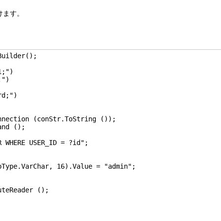
けます。
uilder();

;")

nection (conStr.ToString ());

nd ();

 WHERE USER_ID = ?id";

Type.VarChar, 16).Value = "admin";

teReader ();
