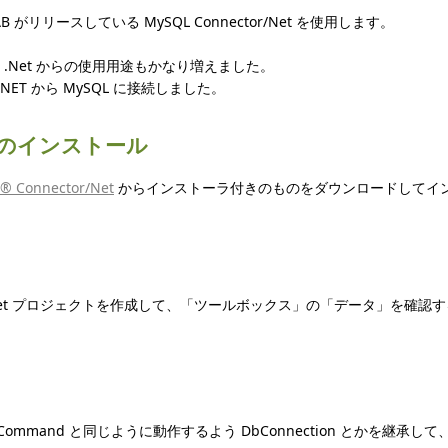
 AB がリリースしている MySQL Connector/Net を使用します。
 .Net からの使用用途もかなり増えました。
ASP .NET から MySQL に接続しました。
Net のインストール
® Connector/Net
からインストーラ付きのものをダウンロードしてイ
で ASP .Net プロジェクトを作成して、「ツールボックス」の「データ」
 SqlCommand と同じように動作するよう DbConnection とかを