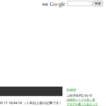
検索
English
このブログについて
比較的どうでも良い事
05-17 18:44:18 （１年以上前の記事です）
ブログを書くにあたって