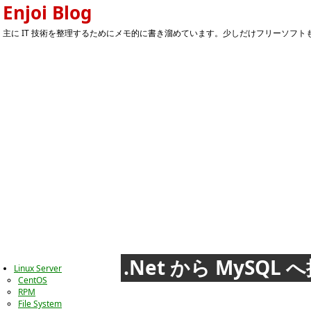
Enjoi Blog
主に IT 技術を整理するためにメモ的に書き溜めています。少しだけフリーソフトもあ
.Net から MySQL
Linux Server
CentOS
RPM
File System