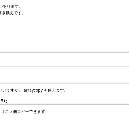
ーがあります。
書き換えです。
いですが、 arraycopy も使えます。
 5);
3 番目に 5 個コピーできます。