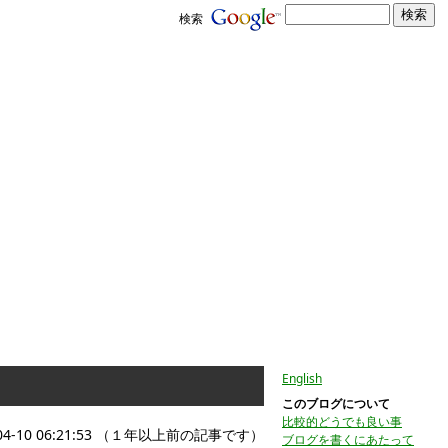
検索
English
このブログについて
比較的どうでも良い事
04-10 06:21:53 （１年以上前の記事です）
ブログを書くにあたって