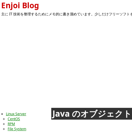
Enjoi Blog
主に IT 技術を整理するためにメモ的に書き溜めています。少しだけフリーソフトもあ
Java のオブジェ
Linux Server
CentOS
RPM
File System