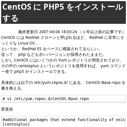
CentOS に PHP5 をインストール
する
最終更新日 2007-04-06 18:03:24 （１年以上前の記事です）
CentOS には RedHat クローンと呼ばれるほど、 RedHat に非常にそ
っくりな Linux OS 。
というか、 RedHat ES をベースに構築されてるらしい。
従って、 php なども古いバージョンが採用されたままだ。
しかし CentOS にはいくつかの Yum レポジトリが用意されており、
その中の centosplus というレポジトリを使用すれば、 yum コマンド
一発で php5 がインストールできる。
具体的には以下の /etc/yum.repos.d/ にある、 CentOS-Base.repo を
書き換える。
変更前
#additional packages that extend functionality of exist
[centosplus]
