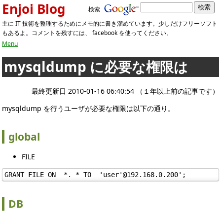
Enjoi Blog
検索
主に IT 技術を整理するためにメモ的に書き溜めています。少しだけフリーソフト
もあるよ。コメントを残すには、 facebook を使ってください。
Menu
mysqldump に必要な権限は
最終更新日 2010-01-16 06:40:54 （１年以上前の記事です）
mysqldump を行うユーザが必要な権限は以下の通り。
global
FILE
GRANT FILE ON  *. * TO  'user'@192.168.0.200';
DB