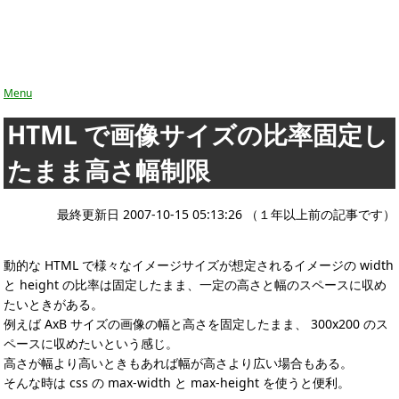
Menu
HTML で画像サイズの比率固定し
たまま高さ幅制限
最終更新日 2007-10-15 05:13:26 （１年以上前の記事です）
動的な HTML で様々なイメージサイズが想定されるイメージの width
と height の比率は固定したまま、一定の高さと幅のスペースに収め
たいときがある。
例えば AxB サイズの画像の幅と高さを固定したまま、 300x200 のス
ペースに収めたいという感じ。
高さが幅より高いときもあれば幅が高さより広い場合もある。
そんな時は css の max-width と max-height を使うと便利。