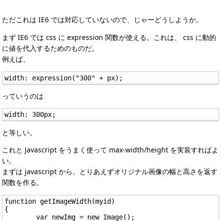
ただこれは IE6 では対応していないので、じゃーどうしようか。
まず IE6 では css に expression 関数が使える。これは、 css に動的
に値を代入するためのものだ。
例えば、
っていうのは
と等しい。
これと Javascript をうまく使って max-width/height を実装すればよ
い。
まずは javascript から。とりあえずオリジナル画像の幅と高さを返す
関数を作る。
function getImageWidth(myid)

{

	var newImg = new Image();
