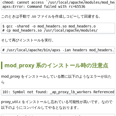
chmod: cannot access `/usr/local/apache/modules/mod_hea
apxs:Error: Command failed with rc=65536
このときは手動で .so ファイルを作成しコピーして回避する。
$ gcc -shared -o mod_headers.so mod_headers.o

# cp mod_headers.so /usr/local/apache/modules/
そして再びインストールを実行。
# /usr/local/apache/bin/apxs -ian headers mod_headers.
mod_proxy 系のインストール時の注意点
mod_proxy をインストールしている際に以下のようなエラーが出た
ら
10): Symbol not found: _ap_proxy_lb_workers Referenced
proxy_util.c をインストールし忘れている可能性が高いです。なので
以下のようにコンパイルしてやるとなおります。