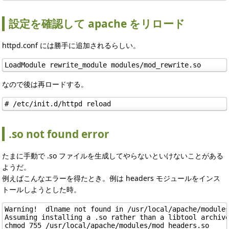
設定を確認して apache をリロード
httpd.conf には勝手に追加されるらしい。
LoadModule rewrite_module modules/mod_rewrite.so
なので後は再ロードする。
# /etc/init.d/httpd reload
.so not found error
たまに手動で .so ファイルを生成してやらないといけないことがある
ようだ。
例えばこんなエラーを得たとき。例は headers モジュールをインス
トールしようとした時。
Warning!  dlname not found in /usr/local/apache/modules
Assuming installing a .so rather than a libtool archive
chmod 755 /usr/local/apache/modules/mod_headers.so
